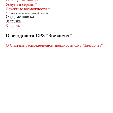
Услуги и сервис
*
Лечебные возможности
*
*
- поиск по заполненым объектам
О форме поиска
Загрузка...
Закрыть
О звёздности СРЗ "Звездочёт"
О Системе распределенной звездности СРЗ "Звездочёт"