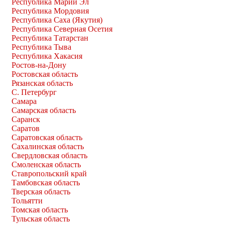
Республика Марий Эл
Республика Мордовия
Республика Саха (Якутия)
Республика Северная Осетия
Республика Татарстан
Республика Тыва
Республика Хакасия
Ростов-на-Дону
Ростовская область
Рязанская область
С. Петербург
Самара
Самарская область
Саранск
Саратов
Саратовская область
Сахалинская область
Свердловская область
Смоленская область
Ставропольский край
Тамбовская область
Тверская область
Тольятти
Томская область
Тульская область