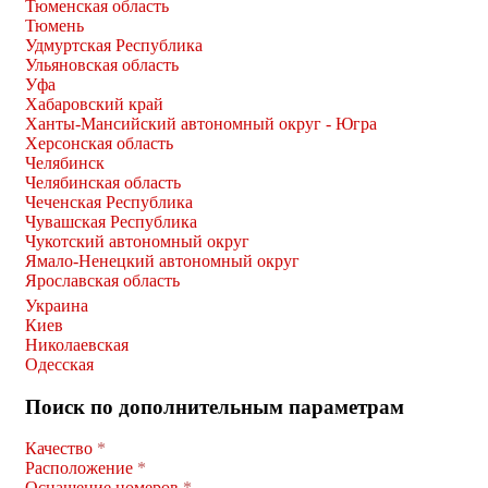
Тюменская область
Тюмень
Удмуртская Республика
Ульяновская область
Уфа
Хабаровский край
Ханты-Мансийский автономный округ - Югра
Херсонская область
Челябинск
Челябинская область
Чеченская Республика
Чувашская Республика
Чукотский автономный округ
Ямало-Ненецкий автономный округ
Ярославская область
Украина
Киев
Николаевская
Одесская
Поиск по дополнительным параметрам
Качество
*
Расположение
*
Оснащение номеров
*